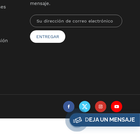
mensaje.
ses
sión
DEJA UN MENSAJE