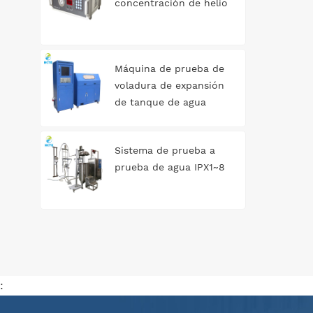
concentración de helio
Máquina de prueba de
voladura de expansión
de tanque de agua
automática
Sistema de prueba a
prueba de agua IPX1~8
: