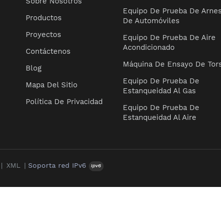
Sobre Nosotros
Equipo De Prueba De Arne
Productos
De Automóviles
Proyectos
Equipo De Prueba De Aire
Acondicionado
Contáctenos
Máquina De Ensayo De Tor
Blog
Equipo De Prueba De
Mapa Del Sitio
Estanqueidad Al Gas
Política De Privacidad
Equipo De Prueba De
Estanqueidad Al Aire
 |
XML
|
Soporta red IPv6