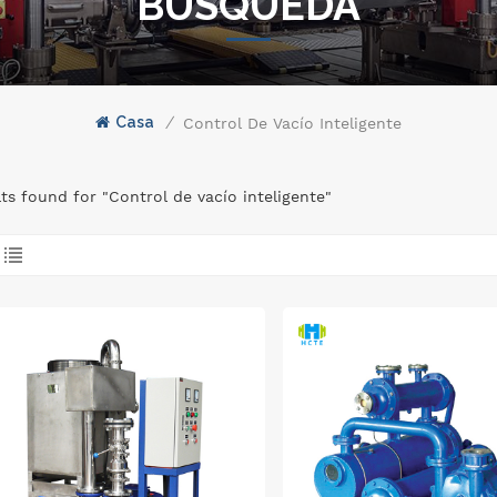
BÚSQUEDA
Casa
/
Control De Vacío Inteligente
lts found for "Control de vacío inteligente"