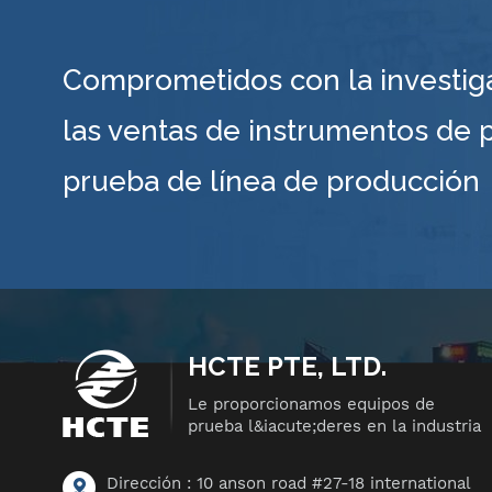
Comprometidos con la investigaci
las ventas de instrumentos de 
prueba de línea de producción
HCTE PTE, LTD.
Le proporcionamos equipos de
prueba l&iacute;deres en la industria
Dirección : 10 anson road #27-18 international