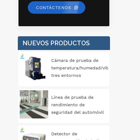
CONTÁCTENOS
NUEVOS PRODUCTOS
Cámara de prueba de
temperatura/humedad/vibración
tres entornos
completos
Línea de prueba de
rendimiento de
seguridad del automóvil
tipo rodillo 3T
Detector de