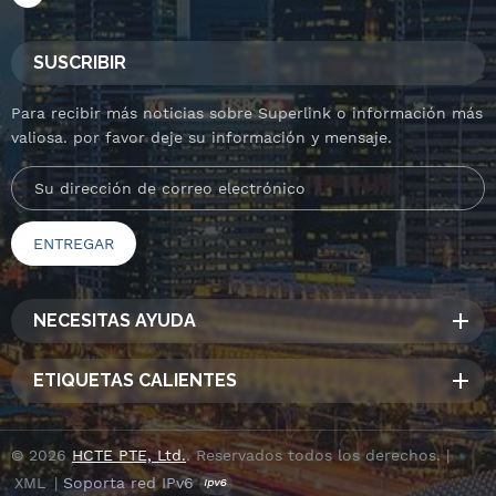
SUSCRIBIR
Para recibir más noticias sobre Superlink o información más
valiosa. por favor deje su información y mensaje.
NECESITAS AYUDA
ETIQUETAS CALIENTES
© 2026
HCTE PTE, Ltd.
. Reservados todos los derechos. |
XML
|
Soporta red IPv6