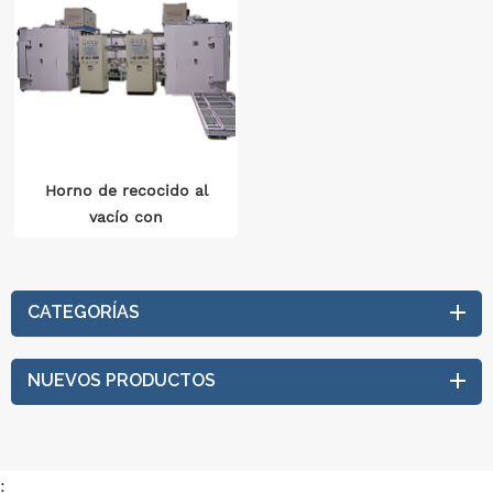
Horno de recocido al
vacío con
transformador de
núcleo laminado
CATEGORÍAS
NUEVOS PRODUCTOS
: