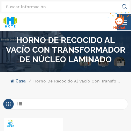
HORNO DE RECOCIDO AL
VACÍO CON TRANSFORMADOR
DE NÚCLEO LAMINADO
Casa
/
Horno De Recocido Al Vacío Con Transformador De Núcleo Laminado