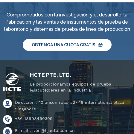
Comprometidos con la investigación y el desarrollo, la
fabricación y las ventas de instrumentos de prueba de
laboratorio y sistemas de prueba de línea de producción
OBTENGA UNA CUOTA GRATIS
HCTE PTE, LTD.
Le proporcionamos equipos de prueba
l&iacute;deres en la industria
Dirección : 10 anson road #27-18 international plaza
Singapore
+86 18998460309
E-mail :
iven@hjauto.com.cn